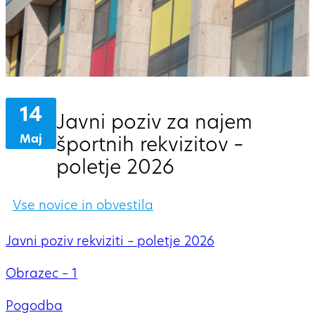
14
Javni poziv za najem
športnih rekvizitov –
Maj
poletje 2026
Vse novice in obvestila
Javni poziv rekviziti – poletje 2026
Obrazec – 1
Pogodba