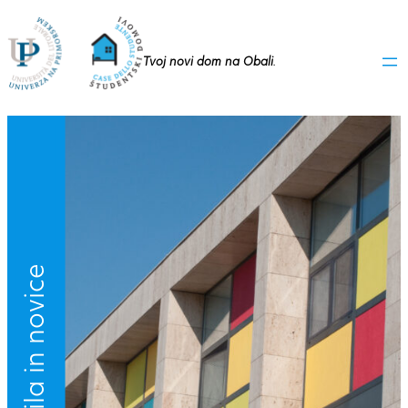
Tvoj novi dom na Obali
.
Obvestila in novice